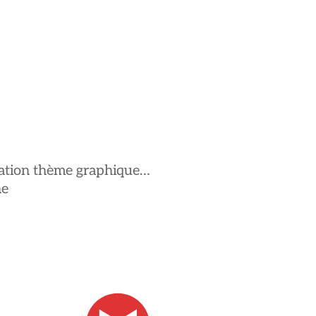
ptation thème graphique…
ne