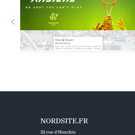
NORDSITE.FR
32 rue d’Houchin