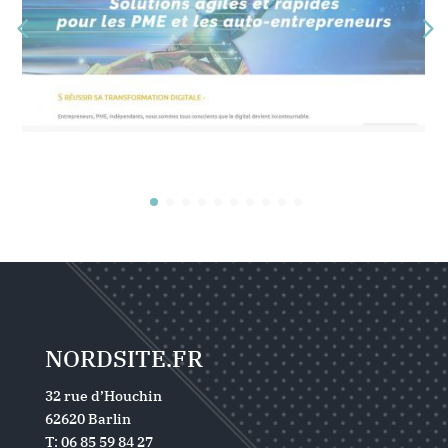
NORDSITE.FR
32 rue d’Houchin
62620 Barlin
T: 06 85 59 84 27