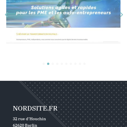
NORDSITE.FR
32 rue d’Houchin
62620 Barlin