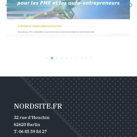
NORDSITE.FR
32 rue d’Houchin
62620 Barlin
T: 06 85 59 84 27