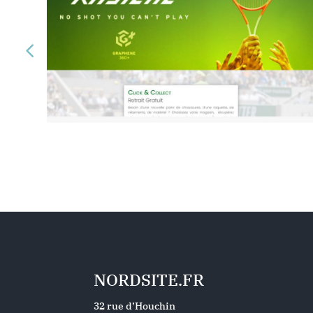
NORDSITE.FR
32 rue d’Houchin