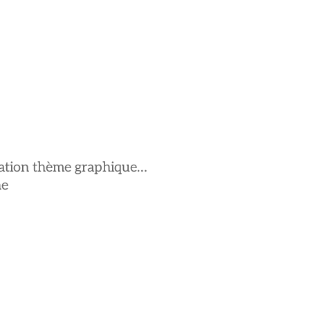
ptation thème graphique…
ne